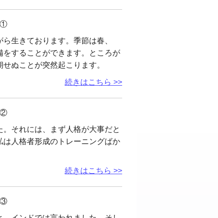
①
がら生きております。季節は春、
備をすることができます。ところが
期せぬことが突然起こります。
続きはこちら >>
②
た。それには、まず人格が大事だと
私は人格者形成のトレーニングばか
続きはこちら >>
③
と、インドでは言われました。そし