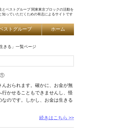
生とベストグループ 関東東京ブロックの活動を
と知っていただくための有志によるサイトです
ベストグループ
ホーム
生きる」一覧ページ
①
さんおられます。確かに、お金が無
へ行かせることもできませんし、怪
のなのです。しかし、お金は生きる
続きはこちら >>