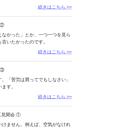
続きはこちら >>
②
えなかった」とか、一つ一つを見ら
を言いたかったのです。
続きはこちら >>
③
す。「苦労は買ってでもしなさい」
います。
続きはこちら >>
見聞会 ①
いけません。例えば、空気がなけれ