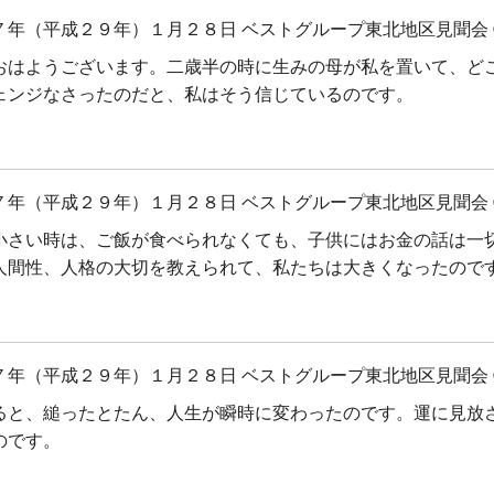
７年（平成２９年）１月２８日 ベストグループ東北地区見聞会 
おはようございます。二歳半の時に生みの母が私を置いて、ど
ェンジなさったのだと、私はそう信じているのです。
７年（平成２９年）１月２８日 ベストグループ東北地区見聞会 
小さい時は、ご飯が食べられなくても、子供にはお金の話は一
人間性、人格の大切を教えられて、私たちは大きくなったので
７年（平成２９年）１月２８日 ベストグループ東北地区見聞会 
ると、縋ったとたん、人生が瞬時に変わったのです。運に見放
のです。