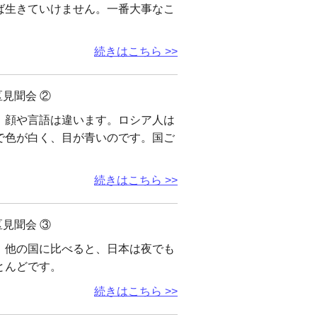
ば生きていけません。一番大事なこ
続きはこちら >>
見聞会 ②
、顔や言語は違います。ロシア人は
で色が白く、目が青いのです。国ご
続きはこちら >>
見聞会 ③
。他の国に比べると、日本は夜でも
とんどです。
続きはこちら >>