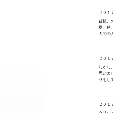
２０１
皆様、
夏、秋
人間の
２０１
しかし
思いま
りをし
２０１
クリシ