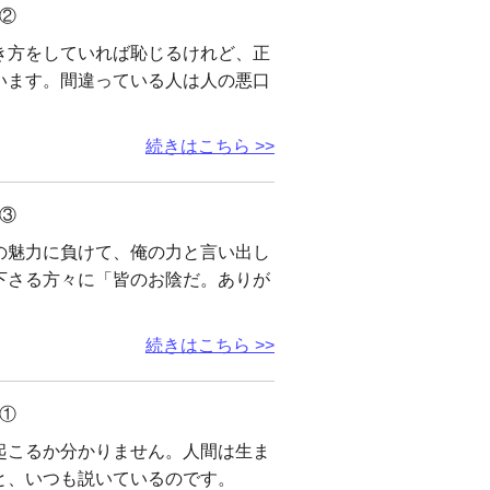
②
き方をしていれば恥じるけれど、正
います。間違っている人は人の悪口
続きはこちら >>
③
の魅力に負けて、俺の力と言い出し
下さる方々に「皆のお陰だ。ありが
続きはこちら >>
①
起こるか分かりません。人間は生ま
と、いつも説いているのです。